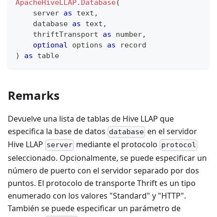
ApacheHiveLLAP.Database
(
    server 
as
text
,
    database 
as
text
,
    thriftTransport 
as
number
,
optional
 options 
as
record
)
as
table
Remarks
Devuelve una lista de tablas de Hive LLAP que
especifica la base de datos
en el servidor
database
Hive LLAP
mediante el protocolo
server
protocol
seleccionado. Opcionalmente, se puede especificar un
número de puerto con el servidor separado por dos
puntos. El protocolo de transporte Thrift es un tipo
enumerado con los valores "Standard" y "HTTP".
También se puede especificar un parámetro de