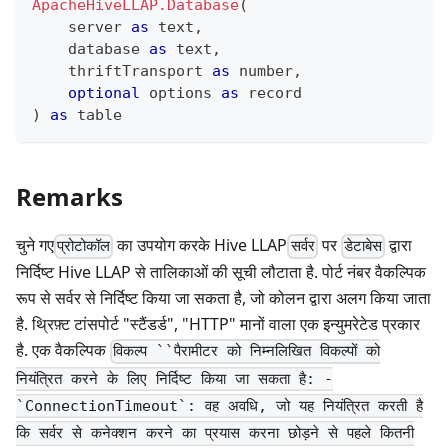
ApacheHiveLLAP.Database
(
    server 
as
text
,
    database 
as
text
,
    thriftTransport 
as
number
,
optional
 options 
as
record
)
as
table
Remarks
चुने गए
का उपयोग करके Hive LLAP
पर
द्वारा
प्रोटोकॉल
सर्वर
डेटाबेस
निर्दिष्ट Hive LLAP से तालिकाओं की सूची लौटाता है. पोर्ट नंबर वैकल्पिक
रूप से सर्वर से निर्दिष्ट किया जा सकता है, जो कोलन द्वारा अलग किया जाता
है. थ्रिफ़्ट टांसपोर्ट "स्टैंडर्ड", "HTTP" मानों वाला एक इन्युमरेटेड प्रकार
है. एक वैकल्पिक
विकल्प ``पैरामीटर को निम्नलिखित विकल्पों को
नियंत्रित करने के लिए निर्दिष्ट किया जा सकता है: -
`ConnectionTimeout`: वह अवधि, जो यह नियंत्रित करती है
कि सर्वर से कनेक्शन करने का प्रयास करना छोड़ने से पहले कितनी