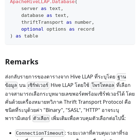
ApacheHiveLLAP.Database
(
    server 
as
text
,
    database 
as
text
,
    thriftTransport 
as
number
,
optional
 options 
as
record
)
as
table
Remarks
ส่งกลับรายการของตารางจาก Hive LLAP ที่ระบุโดย
ฐาน
บน
Hive LLAP โดยใช้
ที่เลือก
ข้อมูล
เซิร์ฟเวอร์
โพรโทคอล
อาจสามารถเลือกระบุหมายเลขพอร์ตพร้อมเซิร์ฟเวอร์ได้ โดย
คั่นด้วยเครื่องหมายทวิภาค Thrift Transport Protocol คือ
ชนิดที่ระบุด้วยค่า "Binary", "SASL", "HTTP" อาจระบุ
พารามิเตอร์
เพิ่มเติมเพื่อควบคุมตัวเลือกต่อไปนี้:
ตัวเลือก
: ระยะเวลาที่ควบคุมเวลาที่รอ
ConnectionTimeout