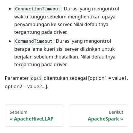
: Durasi yang mengontrol
ConnectionTimeout
waktu tunggu sebelum menghentikan upaya
penyambungan ke server. Nilai defaultnya
tergantung pada driver.
: Durasi yang mengontrol
CommandTimeout
berapa lama kueri sisi server diizinkan untuk
berjalan sebelum dibatalkan. Nilai defaultnya
tergantung pada driver.
Parameter
ditentukan sebagai [option1 = value1,
opsi
option2 = value2...].
Sebelum
Berikut
ApacheHiveLLAP
ApacheSpark