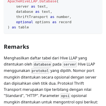
ApacheHiveLLAP.Database
(
    server 
as
text
,
    database 
as
text
,
    thriftTransport 
as
number
,
optional
 options 
as
record
)
as
table
Remarks
Menghasilkan daftar tabel dari Hive LLAP yang
ditentukan oleh
pada
Hive LLAP
database
server
menggunakan
yang dipilih. Nomor port
protokol
mungkin ditentukan secara opsional dengan server
dan dipisahkan oleh titik dua. Protokol Thrift
Transport merupakan tipe terbilang dengan nilai
"Standard", "HTTP". Parameter
opsional
opsi
mungkin ditentukan untuk mengontrol opsi berikut: