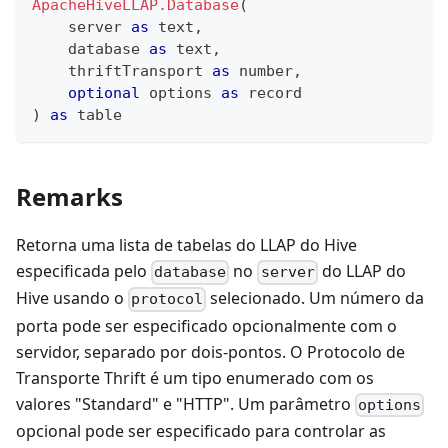
ApacheHiveLLAP.Database
(
    server 
as
text
,
    database 
as
text
,
    thriftTransport 
as
number
,
optional
 options 
as
record
)
as
table
Remarks
Retorna uma lista de tabelas do LLAP do Hive
especificada pelo
no
do LLAP do
database
server
Hive usando o
selecionado. Um número da
protocol
porta pode ser especificado opcionalmente com o
servidor, separado por dois-pontos. O Protocolo de
Transporte Thrift é um tipo enumerado com os
valores "Standard" e "HTTP". Um parâmetro
options
opcional pode ser especificado para controlar as