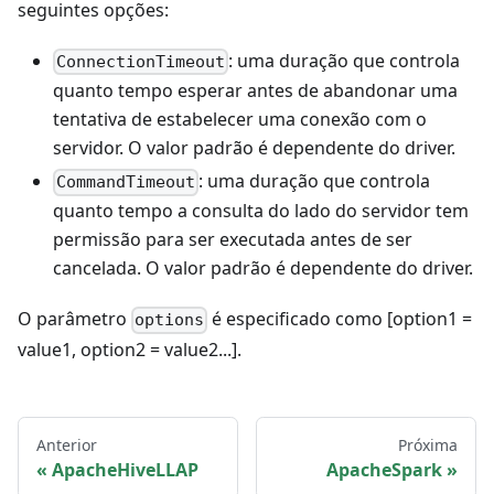
seguintes opções:
: uma duração que controla
ConnectionTimeout
quanto tempo esperar antes de abandonar uma
tentativa de estabelecer uma conexão com o
servidor. O valor padrão é dependente do driver.
: uma duração que controla
CommandTimeout
quanto tempo a consulta do lado do servidor tem
permissão para ser executada antes de ser
cancelada. O valor padrão é dependente do driver.
O parâmetro
é especificado como [option1 =
options
value1, option2 = value2...].
Anterior
Próxima
ApacheHiveLLAP
ApacheSpark