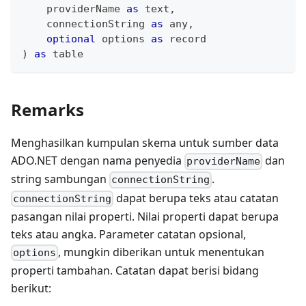
    providerName 
as
text
,
    connectionString 
as
any
,
optional
 options 
as
record
)
as
table
Remarks
Menghasilkan kumpulan skema untuk sumber data
ADO.NET dengan nama penyedia
dan
providerName
string sambungan
.
connectionString
dapat berupa teks atau catatan
connectionString
pasangan nilai properti. Nilai properti dapat berupa
teks atau angka. Parameter catatan opsional,
, mungkin diberikan untuk menentukan
options
properti tambahan. Catatan dapat berisi bidang
berikut: