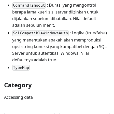
: Durasi yang mengontrol
CommandTimeout
berapa lama kueri sisi server diizinkan untuk
dijalankan sebelum dibatalkan. Nilai default
adalah sepuluh menit.
: Logika (true/false)
SqlCompatibleWindowsAuth
yang menentukan apakah akan memproduksi
opsi string koneksi yang kompatibel dengan SQL
Server untuk autentikasi Windows. Nilai
defaultnya adalah true.
TypeMap
Category
Accessing data