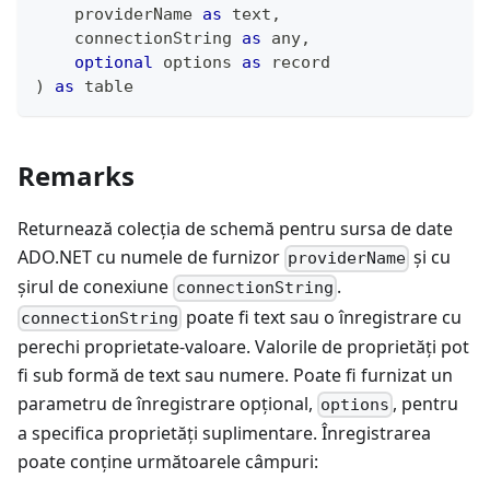
    providerName 
as
text
,
    connectionString 
as
any
,
optional
 options 
as
record
)
as
table
Remarks
Returnează colecția de schemă pentru sursa de date
ADO.NET cu numele de furnizor
și cu
providerName
șirul de conexiune
.
connectionString
poate fi text sau o înregistrare cu
connectionString
perechi proprietate-valoare. Valorile de proprietăți pot
fi sub formă de text sau numere. Poate fi furnizat un
parametru de înregistrare opțional,
, pentru
options
a specifica proprietăți suplimentare. Înregistrarea
poate conține următoarele câmpuri: