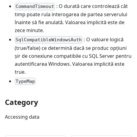
: O durată care controlează cât
CommandTimeout
timp poate rula interogarea de partea serverului
înainte să fie anulată. Valoarea implicită este de
zece minute.
: O valoare logică
SqlCompatibleWindowsAuth
(true/false) ce determină dacă se produc opțiuni
șir de conexiune compatibile cu SQL Server pentru
autentificarea Windows. Valoarea implicită este
true.
TypeMap
Category
Accessing data