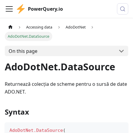
PowerQuery.io
Accessing data
AdoDotNet
AdoDotNet.DataSource
On this page
AdoDotNet.DataSource
Returnează colecția de scheme pentru o sursă de date
ADO.NET.
Syntax
AdoDotNet.DataSource
(