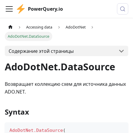
PowerQuery.io
Accessing data
AdoDotNet
AdoDotNet.DataSource
Содержание этой страницы
AdoDotNet.DataSource
Возвращает коллекцию схем для источника данных
ADO.NET.
Syntax
AdoDotNet.DataSource
(