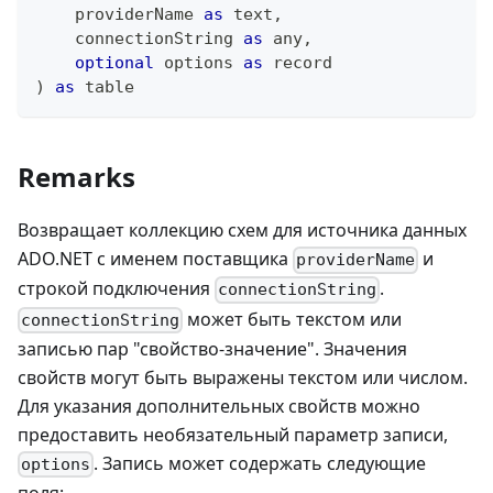
    providerName 
as
text
,
    connectionString 
as
any
,
optional
 options 
as
record
)
as
table
Remarks
Возвращает коллекцию схем для источника данных
ADO.NET с именем поставщика
и
providerName
строкой подключения
.
connectionString
может быть текстом или
connectionString
записью пар "свойство-значение". Значения
свойств могут быть выражены текстом или числом.
Для указания дополнительных свойств можно
предоставить необязательный параметр записи,
. Запись может содержать следующие
options