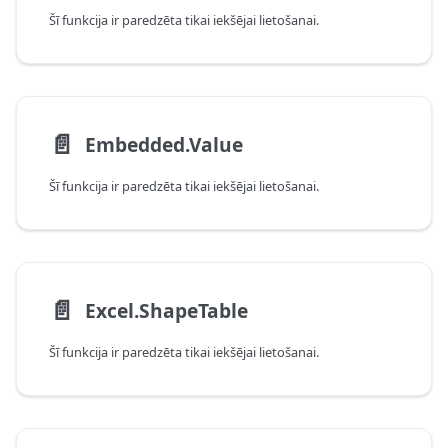
Šī funkcija ir paredzēta tikai iekšējai lietošanai.
📄️
Embedded.Value
Šī funkcija ir paredzēta tikai iekšējai lietošanai.
📄️
Excel.ShapeTable
Šī funkcija ir paredzēta tikai iekšējai lietošanai.