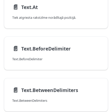
📄️
Text.At
Tiek atgriezta rakstzīme norādītajā pozīcijā.
📄️
Text.BeforeDelimiter
Text.BeforeDelimiter
📄️
Text.BetweenDelimiters
Text.BetweenDelimiters