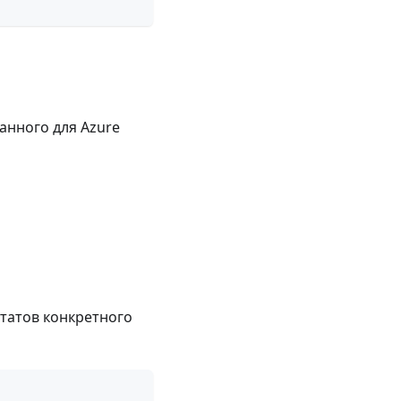
анного для Azure
ьтатов конкретного