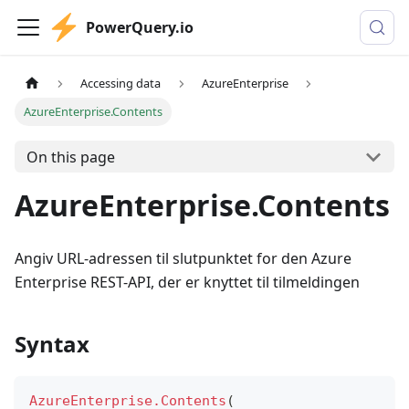
PowerQuery.io
Accessing data
AzureEnterprise
AzureEnterprise.Contents
On this page
AzureEnterprise.Contents
Angiv URL-adressen til slutpunktet for den Azure
Enterprise REST-API, der er knyttet til tilmeldingen
Syntax
AzureEnterprise.Contents
(