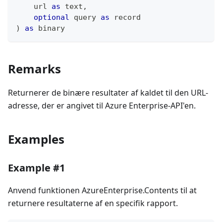
    url 
as
text
,
optional
 query 
as
record
)
as
binary
Remarks
Returnerer de binære resultater af kaldet til den URL-
adresse, der er angivet til Azure Enterprise-API'en.
Examples
Example #1
Anvend funktionen AzureEnterprise.Contents til at
returnere resultaterne af en specifik rapport.