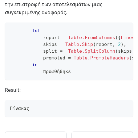
την επιστροφή των αποτελεσμάτων μιας
συγκεκριμένης αναφοράς.
let
            report 
=
Table.FromColumns
(
{
Lines.
            skips 
=
Table.Skip
(
report
,
2
)
,
            split 
=
Table.SplitColumn
(
skips
,
            promoted 
=
Table.PromoteHeaders
(
sp
in
            προωθήθηκε
Result:
Πίνακας