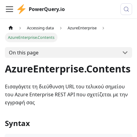
PowerQuery.io
Accessing data
AzureEnterprise
AzureEnterprise.Contents
On this page
AzureEnterprise.Contents
Εισαγάγετε τη διεύθυνση URL του τελικού σημείου
του Azure Enterprise REST API που σχετίζεται με την
εγγραφή σας
Syntax