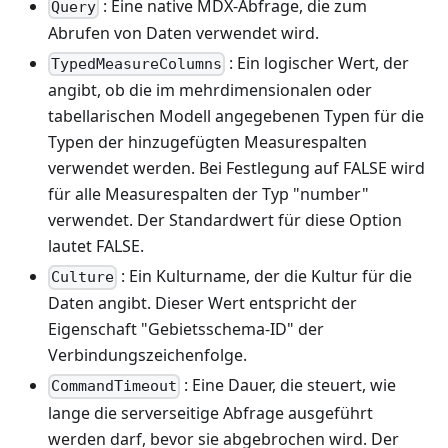
: Eine native MDX-Abfrage, die zum
Query
Abrufen von Daten verwendet wird.
: Ein logischer Wert, der
TypedMeasureColumns
angibt, ob die im mehrdimensionalen oder
tabellarischen Modell angegebenen Typen für die
Typen der hinzugefügten Measurespalten
verwendet werden. Bei Festlegung auf FALSE wird
für alle Measurespalten der Typ "number"
verwendet. Der Standardwert für diese Option
lautet FALSE.
: Ein Kulturname, der die Kultur für die
Culture
Daten angibt. Dieser Wert entspricht der
Eigenschaft "Gebietsschema-ID" der
Verbindungszeichenfolge.
: Eine Dauer, die steuert, wie
CommandTimeout
lange die serverseitige Abfrage ausgeführt
werden darf, bevor sie abgebrochen wird. Der