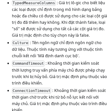
: Giá trị lô-gic cho biết liệu
TypedMeasureColumns
các loại được chỉ định trong mô hình dạng bảng
hoặc đa chiều có được sử dụng cho các loại cột giá
trị đo đã thêm hay không. Khi đặt thành false, loại
"số" sẽ được sử dụng cho tất cả các cột giá trị đo.
Giá trị mặc định cho tùy chọn này là false.
: Tên ngôn ngữ chỉ định ngôn ngữ cho
Culture
dữ liệu. Thuộc tính này tương ứng với thuộc tính
chuỗi kết nối 'Mã định danh cục bộ'.
: Khoảng thời gian kiểm soát
CommandTimeout
thời lượng truy vấn phía máy chủ được phép chạy
trước khi bị hủy bỏ. Giá trị mặc định phụ thuộc vào
trình điều khiển.
: Khoảng thời gian kiểm soát
ConnectionTimeout
thời gian chờ trước khi từ bỏ nỗ lực kết nối với
máy chủ. Giá trị mặc định phụ thuộc vào trình điều
khiển.