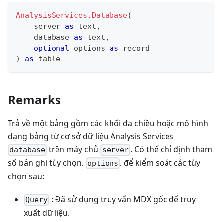
AnalysisServices.Database
(
    server 
as
text
,
    database 
as
text
,
optional
 options 
as
record
)
as
table
Remarks
Trả về một bảng gồm các khối đa chiều hoặc mô hình
dạng bảng từ cơ sở dữ liệu Analysis Services
trên máy chủ
. Có thể chỉ định tham
database
server
số bản ghi tùy chọn,
, để kiểm soát các tùy
options
chọn sau:
: Đã sử dụng truy vấn MDX gốc để truy
Query
xuất dữ liệu.