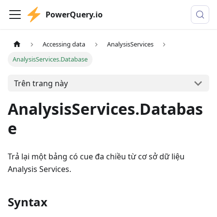
PowerQuery.io
Accessing data
AnalysisServices
AnalysisServices.Database
Trên trang này
AnalysisServices.Databas
e
Trả lại một bảng có cue đa chiều từ cơ sở dữ liệu
Analysis Services.
Syntax