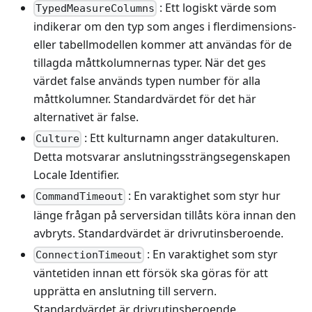
: Ett logiskt värde som
TypedMeasureColumns
indikerar om den typ som anges i flerdimensions-
eller tabellmodellen kommer att användas för de
tillagda måttkolumnernas typer. När det ges
värdet false används typen number för alla
måttkolumner. Standardvärdet för det här
alternativet är false.
: Ett kulturnamn anger datakulturen.
Culture
Detta motsvarar anslutningssträngsegenskapen
Locale Identifier.
: En varaktighet som styr hur
CommandTimeout
länge frågan på serversidan tillåts köra innan den
avbryts. Standardvärdet är drivrutinsberoende.
: En varaktighet som styr
ConnectionTimeout
väntetiden innan ett försök ska göras för att
upprätta en anslutning till servern.
Standardvärdet är drivrutinsberoende.