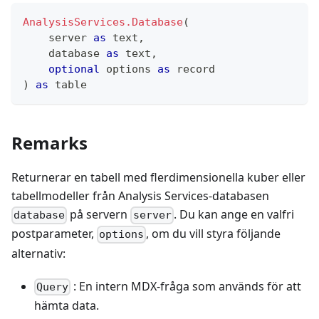
AnalysisServices.Database
(
    server 
as
text
,
    database 
as
text
,
optional
 options 
as
record
)
as
table
Remarks
Returnerar en tabell med flerdimensionella kuber eller
tabellmodeller från Analysis Services-databasen
på servern
. Du kan ange en valfri
database
server
postparameter,
, om du vill styra följande
options
alternativ:
: En intern MDX-fråga som används för att
Query
hämta data.