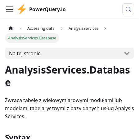
PowerQuery.io
Accessing data
AnalysisServices
AnalysisServices.Database
Na tej stronie
AnalysisServices.Databas
e
Zwraca tabelę z wielowymiarowymi modułami lub
modelami tabelarycznymi z bazy danych usług Analysis
Services.
Syntax