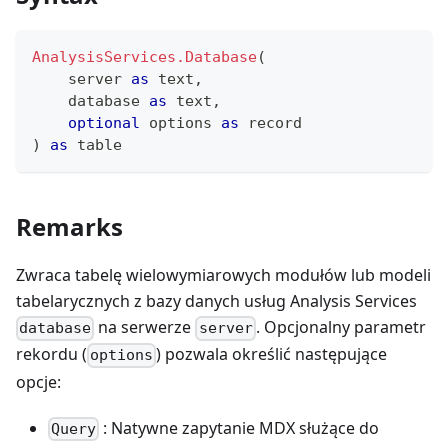
AnalysisServices.Database
(
    server 
as
text
,
    database 
as
text
,
optional
 options 
as
record
)
as
table
Remarks
Zwraca tabelę wielowymiarowych modułów lub modeli
tabelarycznych z bazy danych usług Analysis Services
na serwerze
. Opcjonalny parametr
database
server
rekordu (
) pozwala określić następujące
options
opcje:
: Natywne zapytanie MDX służące do
Query