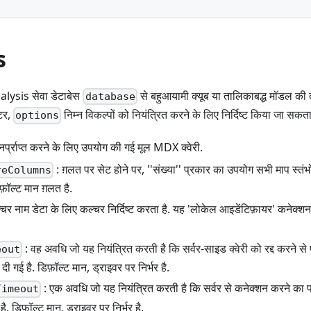
s
lysis सेवा डेटाबेस
से बहुआयामी क्यूब या तालिकाबद्ध मॉडल की 
database
ीटर,
निम्न विकल्पों को नियंत्रित करने के लिए निर्दिष्ट किया जा सकता
options
ुनर्प्राप्त करने के लिए उपयोग की गई मूल MDX क्वेरी.
: ग़लत पर सेट होने पर, ''संख्या'' प्रकार का उपयोग सभी माप स्तं
reColumns
़ॉल्ट मान ग़लत है.
चर नाम डेटा के लिए कल्चर निर्दिष्ट करता है. यह 'लोकेल आइडेंटिफ़ायर' कनेक्शन स
: वह अवधि जो यह नियंत्रित करती है कि सर्वर-साइड क्वेरी को रद्द करने स
eout
ी गई है. डिफ़ॉल्ट मान, ड्राइवर पर निर्भर है.
: एक अवधि जो यह नियंत्रित करती है कि सर्वर से कनेक्शन करने का 
Timeout
 है. डिफ़ॉल्ट मान, ड्राइवर पर निर्भर है.