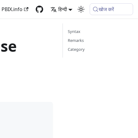
PBIX.info
हिन्दी
खोज करें
Syntax
ase
Remarks
Category