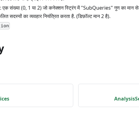
: एक संख्या (0, 1 या 2) जो कनेक्शन स्ट्रिंग में "SubQueries" गुण का मान 
लित सदस्यों का व्यवहार नियंत्रित करता है. (डिफ़ॉल्ट मान 2 है).
tion
y
ices
AnalysisS