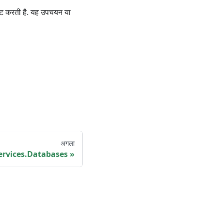
सेट करती है. यह उपचयन या
अगला
ervices.Databases