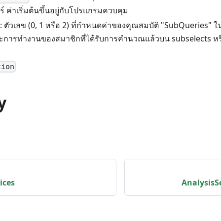
อร์ ค่าเริ่มต้นขึ้นอยู่กับโปรแกรมควบคุม
: ตัวเลข (0, 1 หรือ 2) ที่กำหนดค่าของคุณสมบัติ "SubQueries" ในส
การทำงานของสมาชิกที่ได้รับการคำนวณแล้วบน subselects หรือ 
tion
y
ices
AnalysisS