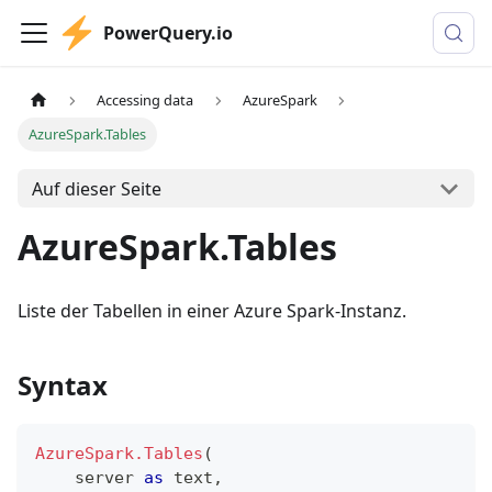
PowerQuery.io
Accessing data
AzureSpark
AzureSpark.Tables
Auf dieser Seite
AzureSpark.Tables
Liste der Tabellen in einer Azure Spark-Instanz.
Syntax
AzureSpark.Tables
(
    server 
as
text
,