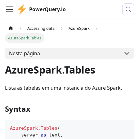
PowerQuery.io
Accessing data
AzureSpark
AzureSpark.Tables
Nesta página
AzureSpark.Tables
Lista as tabelas em uma instância do Azure Spark.
Syntax
AzureSpark.Tables
(
    server 
as
text
,