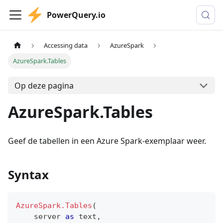
PowerQuery.io
Accessing data
AzureSpark
AzureSpark.Tables
Op deze pagina
AzureSpark.Tables
Geef de tabellen in een Azure Spark-exemplaar weer.
Syntax
AzureSpark.Tables
(
    server 
as
text
,