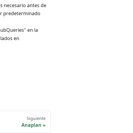
s necesario antes de
lor predeterminado
"SubQueries" en la
ulados en
Siguiente
Anaplan