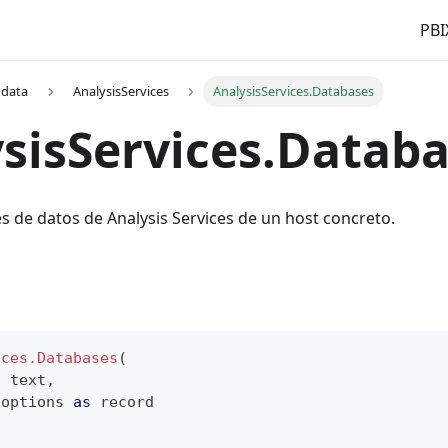
PBI
 data
AnalysisServices
AnalysisServices.Databases
sisServices.Datab
s de datos de Analysis Services de un host concreto.
ices.Databases
(
s
text
,
 options 
as
record