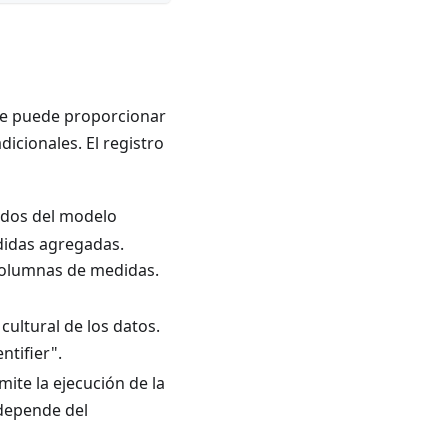
Se puede proporcionar
dicionales. El registro
cados del modelo
didas agregadas.
 columnas de medidas.
cultural de los datos.
ntifier".
ite la ejecución de la
 depende del