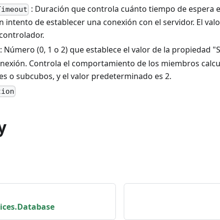
: Duración que controla cuánto tiempo de espera e
Timeout
 intento de establecer una conexión con el servidor. El va
controlador.
: Número (0, 1 o 2) que establece el valor de la propiedad 
nexión. Controla el comportamiento de los miembros calc
es o subcubos, y el valor predeterminado es 2.
tion
y
vices.Database