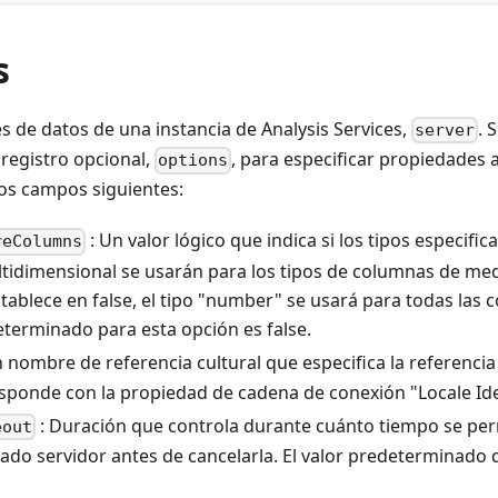
s
s de datos de una instancia de Analysis Services,
. 
server
registro opcional,
, para especificar propiedades a
options
os campos siguientes:
: Un valor lógico que indica si los tipos especifi
reColumns
ltidimensional se usarán para los tipos de columnas de me
tablece en false, el tipo "number" se usará para todas las
eterminado para esta opción es false.
 nombre de referencia cultural que especifica la referencia 
esponde con la propiedad de cadena de conexión "Locale Ide
: Duración que controla durante cuánto tiempo se perm
eout
lado servidor antes de cancelarla. El valor predeterminado