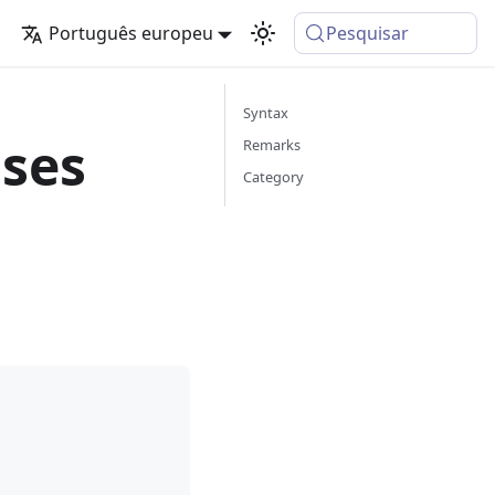
Português europeu
Pesquisar
Syntax
ases
Remarks
Category