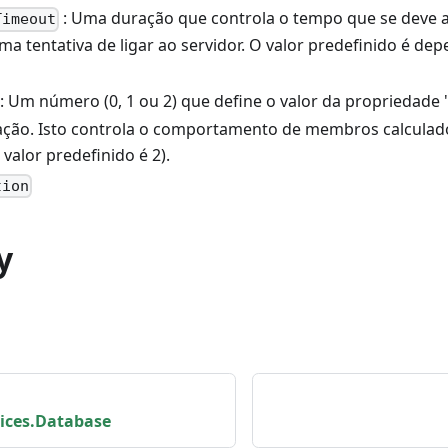
: Uma duração que controla o tempo que se deve 
Timeout
a tentativa de ligar ao servidor. O valor predefinido é de
: Um número (0, 1 ou 2) que define o valor da propriedade
gação. Isto controla o comportamento de membros calcula
valor predefinido é 2).
tion
y
vices.Database