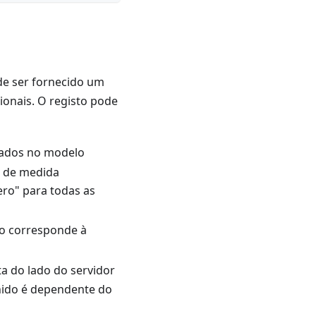
de ser fornecido um
cionais. O registo pode
icados no modelo
s de medida
ero" para todas as
to corresponde à
a do lado do servidor
inido é dependente do