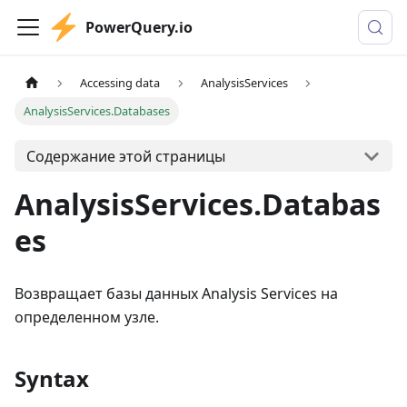
PowerQuery.io
Accessing data
AnalysisServices
AnalysisServices.Databases
Содержание этой страницы
AnalysisServices.Databas
es
Возвращает базы данных Analysis Services на
определенном узле.
Syntax