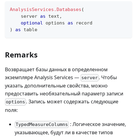
AnalysisServices.Databases
(
    server 
as
text
,
optional
 options 
as
record
)
as
table
Remarks
Возвращает базы данных в определенном
экземпляре Analysis Services —
. Чтобы
server
указать дополнительные свойства, можно
предоставить необязательный параметр записи
. Запись может содержать следующие
options
поля:
: Логическое значение,
TypedMeasureColumns
указывающее, будут ли в качестве типов