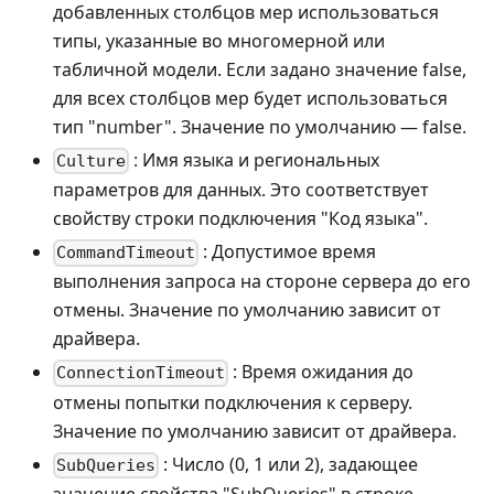
добавленных столбцов мер использоваться
типы, указанные во многомерной или
табличной модели. Если задано значение false,
для всех столбцов мер будет использоваться
тип "number". Значение по умолчанию — false.
: Имя языка и региональных
Culture
параметров для данных. Это соответствует
свойству строки подключения "Код языка".
: Допустимое время
CommandTimeout
выполнения запроса на стороне сервера до его
отмены. Значение по умолчанию зависит от
драйвера.
: Время ожидания до
ConnectionTimeout
отмены попытки подключения к серверу.
Значение по умолчанию зависит от драйвера.
: Число (0, 1 или 2), задающее
SubQueries
значение свойства "SubQueries" в строке