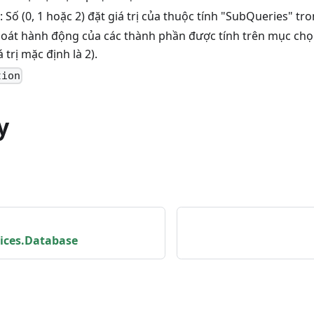
: Số (0, 1 hoặc 2) đặt giá trị của thuộc tính "SubQueries" tro
 soát hành động của các thành phần được tính trên mục ch
 trị mặc định là 2).
tion
y
vices.Database