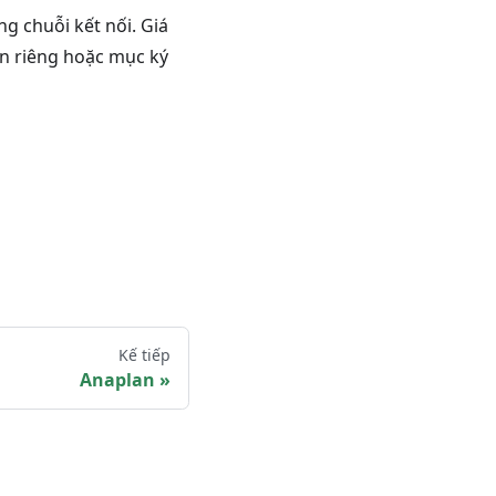
ng chuỗi kết nối. Giá
ọn riêng hoặc mục ký
Kế tiếp
Anaplan