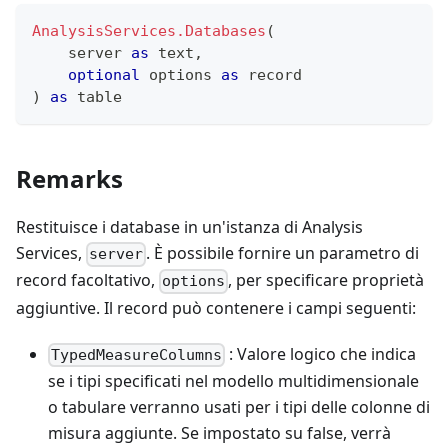
AnalysisServices.Databases
(
    server 
as
text
,
optional
 options 
as
record
)
as
table
Remarks
Restituisce i database in un'istanza di Analysis
Services,
. È possibile fornire un parametro di
server
record facoltativo,
, per specificare proprietà
options
aggiuntive. Il record può contenere i campi seguenti:
: Valore logico che indica
TypedMeasureColumns
se i tipi specificati nel modello multidimensionale
o tabulare verranno usati per i tipi delle colonne di
misura aggiunte. Se impostato su false, verrà