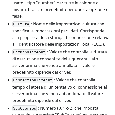
usato il tipo "number" per tutte le colonne di
misura. Il valore predefinito per questa opzione è
false.
: Nome delle impostazioni cultura che
Culture
specifica le impostazioni per i dati. Corrisponde
alla proprietà della stringa di connessione relativa
all'identificatore delle impostazioni locali (LCID).
: Valore che controlla la durata
CommandTimeout
di esecuzione consentita della query sul lato
server prima che venga annullata. Il valore
predefinito dipende dal driver.
: Valore che controlla il
ConnectionTimeout
tempo di attesa di un tentativo di connessione al
server prima che venga abbandonato. Il valore
predefinito dipende dal driver.
: Numero (0, 1 o 2) che imposta il
SubQueries
valore della proprietà "SubQueries" nella stringa