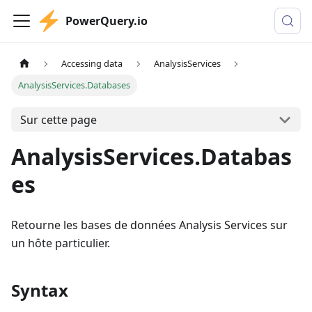
PowerQuery.io
Accessing data
AnalysisServices
AnalysisServices.Databases
Sur cette page
AnalysisServices.Databas
es
Retourne les bases de données Analysis Services sur
un hôte particulier.
Syntax