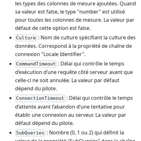
les types des colonnes de mesure ajoutées. Quand
sa valeur est false, le type "number" est utilisé
pour toutes les colonnes de mesure. La valeur par
défaut de cette option est false.
: Nom de culture spécifiant la culture des
Culture
données. Correspond à la propriété de chaîne de
connexion "Locale Identifier".
: Délai qui contrôle le temps
CommandTimeout
d’exécution d’une requête côté serveur avant que
celle-ci ne soit annulée. La valeur par défaut
dépend du pilote.
: Délai qui contrôle le temps
ConnectionTimeout
d’attente avant l’abandon d’une tentative pour
établir une connexion au serveur. La valeur par
défaut dépend du pilote.
: Nombre (0, 1 ou 2) qui définit la
SubQueries
valeur de la propriété "SubQueries" dans la chaîne