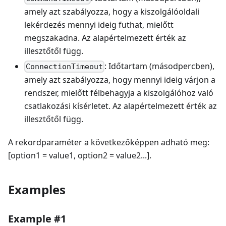
amely azt szabályozza, hogy a kiszolgálóoldali
lekérdezés mennyi ideig futhat, mielőtt
megszakadna. Az alapértelmezett érték az
illesztőtől függ.
: Időtartam (másodpercben),
ConnectionTimeout
amely azt szabályozza, hogy mennyi ideig várjon a
rendszer, mielőtt félbehagyja a kiszolgálóhoz való
csatlakozási kísérletet. Az alapértelmezett érték az
illesztőtől függ.
A rekordparaméter a következőképpen adható meg:
[option1 = value1, option2 = value2...].
Examples
Example #1