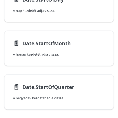
A nap kezdetét adja vissza.
📄️
Date.StartOfMonth
A hónap kezdetét adja vissza.
📄️
Date.StartOfQuarter
A negyedév kezdetét adja vissza.