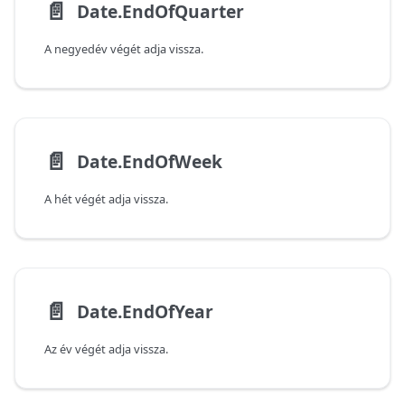
📄️
Date.EndOfQuarter
A negyedév végét adja vissza.
📄️
Date.EndOfWeek
A hét végét adja vissza.
📄️
Date.EndOfYear
Az év végét adja vissza.