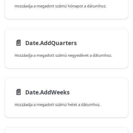
Hozzáadja a megadott számú hónapot a dátumhoz.
📄️
Date.AddQuarters
Hozzáadja a megadott számú negyedévet a dátumhoz.
📄️
Date.AddWeeks
Hozzáadja a megadott számú hetet a dátumhoz.