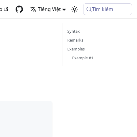
fo
Tiếng Việt
Tìm kiếm
Syntax
Remarks
Examples
Example #1