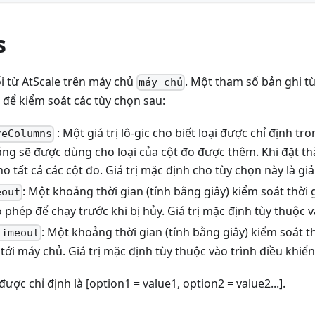
s
ối từ AtScale trên máy chủ
. Một tham số bản ghi t
máy chủ
 để kiểm soát các tùy chọn sau:
: Một giá trị lô-gic cho biết loại được chỉ định t
reColumns
ng sẽ được dùng cho loại của cột đo được thêm. Khi đặt thàn
 tất cả các cột đo. Giá trị mặc định cho tùy chọn này là giả
: Một khoảng thời gian (tính bằng giây) kiểm soát thời
eout
phép để chạy trước khi bị hủy. Giá trị mặc định tùy thuộc v
: Một khoảng thời gian (tính bằng giây) kiểm soát t
Timeout
tới máy chủ. Giá trị mặc định tùy thuộc vào trình điều khiển
ược chỉ định là [option1 = value1, option2 = value2...].