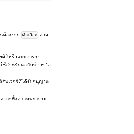
็นต้องระบุ
อาจ
ตัวเลือก
ายมิติหรือแบบตาราง
ถูกใช้สำหรับคอลัมน์การวัด
ร์ฟเวอร์ที่ได้รับอนุญาต
นที่จะละทิ้งความพยายาม