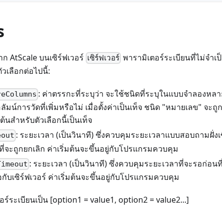
s
จาก AtScale บนเซิร์ฟเวอร์
พารามิเตอร์ระเบียนที่ไม่จำเป
เซิร์ฟเวอร์
ัวเลือกต่อไปนี้:
: ค่าตรรกะที่ระบุว่า จะใช้ชนิดที่ระบุในแบบจำลองหล
reColumns
มน์การวัดที่เพิ่มหรือไม่ เมื่อตั้งค่าเป็นเท็จ ชนิด "หมายเลข" จะ
มต้นสำหรับตัวเลือกนี้เป็นเท็จ
: ระยะเวลา (เป็นวินาที) ซึ่งควบคุมระยะเวลาแบบสอบถามฝั่งเซิ
eout
ี่จะถูกยกเลิก ค่าเริ่มต้นจะขึ้นอยู่กับโปรแกรมควบคุม
: ระยะเวลา (เป็นวินาที) ซึ่งควบคุมระยะเวลาที่จะรอก่อ
Timeout
กับเซิร์ฟเวอร์ ค่าเริ่มต้นจะขึ้นอยู่กับโปรแกรมควบคุม
ร์ระเบียนเป็น [option1 = value1, option2 = value2...]