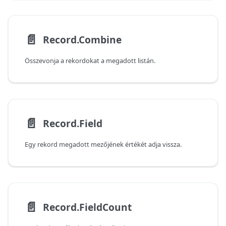
📄️
Record.Combine
Összevonja a rekordokat a megadott listán.
📄️
Record.Field
Egy rekord megadott mezőjének értékét adja vissza.
📄️
Record.FieldCount