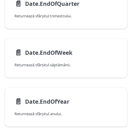
📄️
Date.EndOfQuarter
Returnează sfârșitul trimestrului.
📄️
Date.EndOfWeek
Returnează sfârșitul săptămânii.
📄️
Date.EndOfYear
Returnează sfârșitul anului.