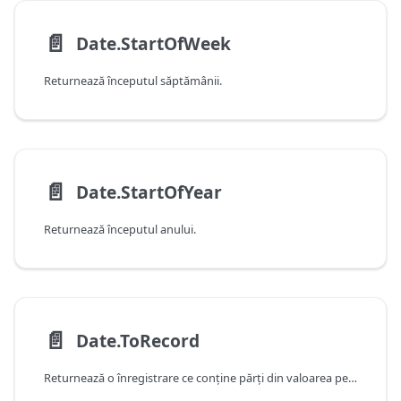
📄️
Date.StartOfWeek
Returnează începutul săptămânii.
📄️
Date.StartOfYear
Returnează începutul anului.
📄️
Date.ToRecord
Returnează o înregistrare ce conţine părţi din valoarea pentru dată.