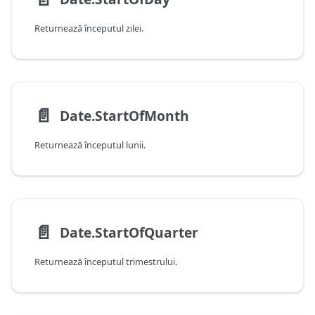
Returnează începutul zilei.
📄️
Date.StartOfMonth
Returnează începutul lunii.
📄️
Date.StartOfQuarter
Returnează începutul trimestrului.