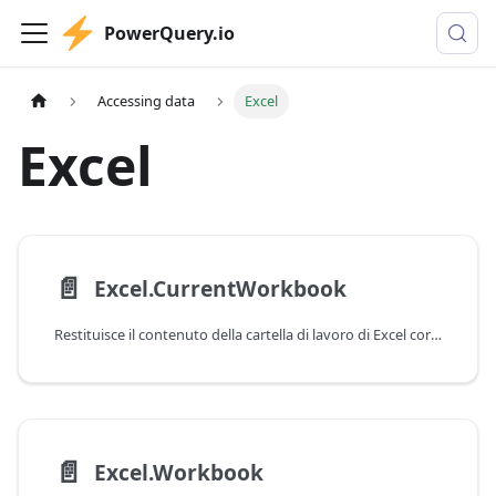
PowerQuery.io
Accessing data
Excel
Excel
📄️
Excel.CurrentWorkbook
Restituisce il contenuto della cartella di lavoro di Excel corrente.
📄️
Excel.Workbook