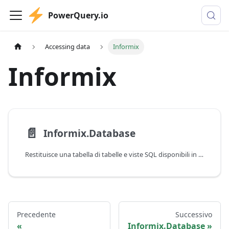
PowerQuery.io
Accessing data
Informix
Informix
📄️
Informix.Database
Restituisce una tabella di tabelle e viste SQL disponibili in un database Informix.
Precedente
Successivo
Informix.Database