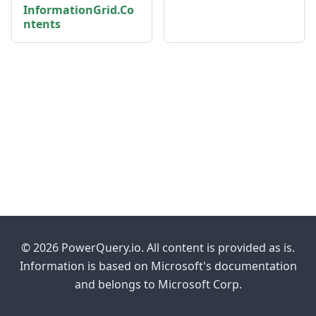
InformationGrid.Co
ntents
© 2026 PowerQuery.io. All content is provided as is.
Information is based on Microsoft's documentation
and belongs to Microsoft Corp.