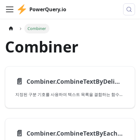
PowerQuery.io
Combiner
Combiner
📄️
Combiner.CombineTextByDelimiter
지정된 구분 기호를 사용하여 텍스트 목록을 결합하는 함수를 반환합니다.
📄️
Combiner.CombineTextByEachDelimiter