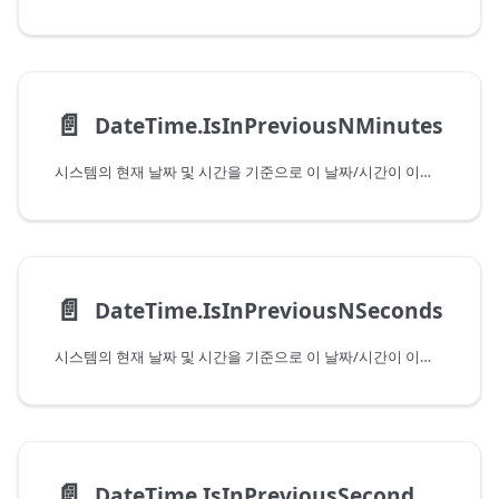
📄️
DateTime.IsInPreviousNMinutes
시스템의 현재 날짜 및 시간을 기준으로 이 날짜/시간이 이전 몇 분 이내에 속하는지 여부를 나타냅니다. 현재 분에 속하는 값을 전달하는 경우 이 함수는 False를 반환합니다.
📄️
DateTime.IsInPreviousNSeconds
시스템의 현재 날짜 및 시간을 기준으로 이 날짜/시간이 이전 몇 초 이내에 속하는지 여부를 나타냅니다. 현재 초에 속하는 값을 전달하는 경우 이 함수는 False를 반환합니다.
📄️
DateTime.IsInPreviousSecond