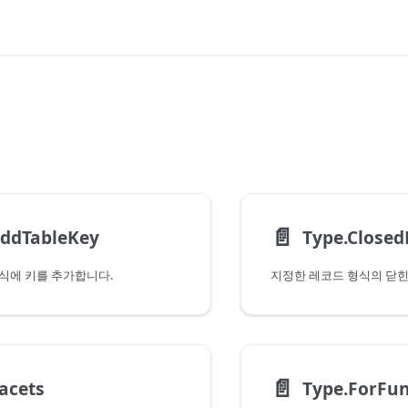
📄️
AddTableKey
Type.Closed
식에 키를 추가합니다.
📄️
acets
Type.ForFun