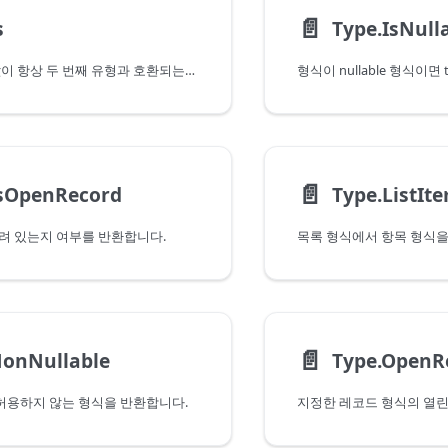
📄️
s
Type.IsNull
첫 번째 유형의 값이 항상 두 번째 유형과 호환되는지 여부를 판별합니다.
📄️
IsOpenRecord
Type.ListIt
려 있는지 여부를 반환합니다.
목록 형식에서 항목 형식을
📄️
NonNullable
Type.OpenR
 허용하지 않는 형식을 반환합니다.