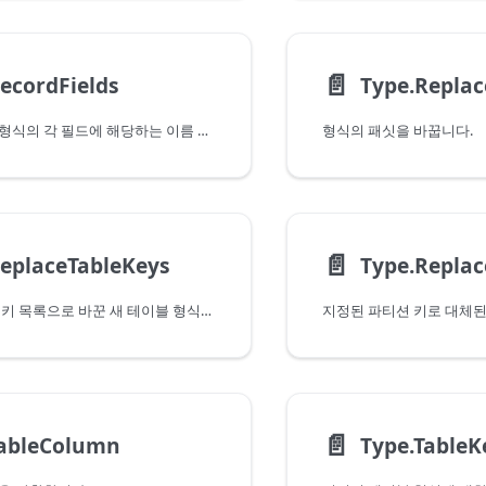
📄️
ecordFields
Type.Replac
반환되는 레코드 형식의 각 필드에 해당하는 이름 및 값이 지정되어 있으며 레코드 형식의 필드에 대해 설명하는 레코드를 반환합니다.
형식의 패싯을 바꿉니다.
📄️
eplaceTableKeys
모든 키를 지정된 키 목록으로 바꾼 새 테이블 형식을 반환합니다.
📄️
TableColumn
Type.TableK