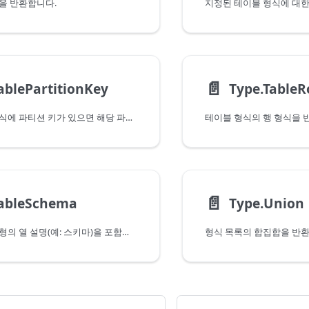
을 반환합니다.
📄️
ablePartitionKey
Type.Table
지정된 테이블 형식에 파티션 키가 있으면 해당 파티션 키를 반환합니다.
테이블 형식의 행 형식을 
📄️
TableSchema
Type.Union
지정한 테이블 유형의 열 설명(예: 스키마)을 포함하는 테이블을 반환합니다.
형식 목록의 합집합을 반환