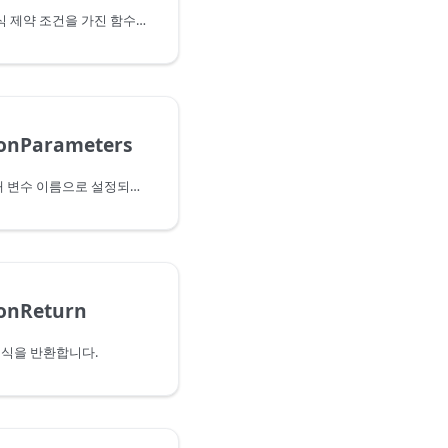
특정 매개 변수 및 반환 형식 제약 조건을 가진 함수를 나타내는 형식을 반환합니다.
ionParameters
필드 값이 함수 형식의 매개 변수 이름으로 설정되어 있고 값이 해당하는 형식으로 설정되어 있는 레코드를 반환합니다.
ionReturn
형식을 반환합니다.