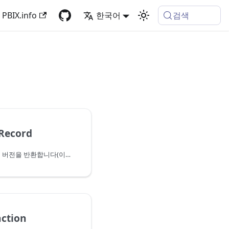
검색
PBIX.info
한국어
Record
지정한 레코드 형식의 닫힌 버전을 반환합니다(이미 닫혀 있는 경우에는 동일한 형식).
ction