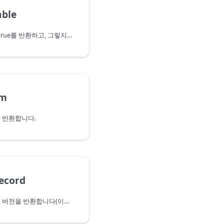
able
형식이 nullable 형식이면 true를 반환하고, 그렇지 않으면 false를 반환합니다.
em
 반환합니다.
ecord
지정한 레코드 형식의 열린 버전을 반환합니다(이미 열려 있는 경우에는 동일한 형식).