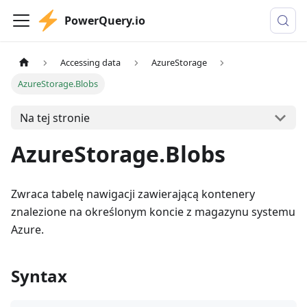
PowerQuery.io
Accessing data
AzureStorage
AzureStorage.Blobs
Na tej stronie
AzureStorage.Blobs
Zwraca tabelę nawigacji zawierającą kontenery
znalezione na określonym koncie z magazynu systemu
Azure.
Syntax