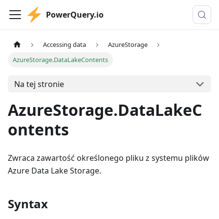
PowerQuery.io
Accessing data
AzureStorage
AzureStorage.DataLakeContents
Na tej stronie
AzureStorage.DataLakeC
ontents
Zwraca zawartość określonego pliku z systemu plików
Azure Data Lake Storage.
Syntax