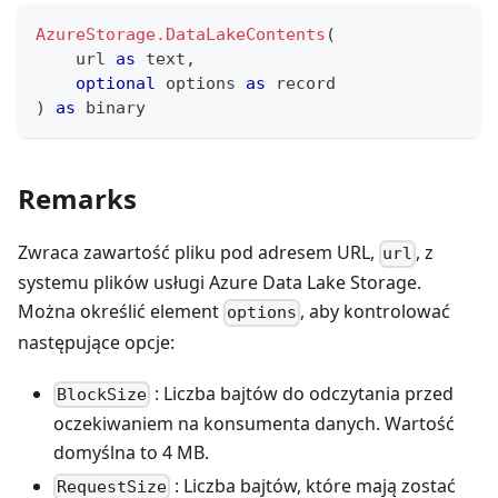
AzureStorage.DataLakeContents
(
    url 
as
text
,
optional
 options 
as
record
)
as
binary
Remarks
Zwraca zawartość pliku pod adresem URL,
, z
url
systemu plików usługi Azure Data Lake Storage.
Można określić element
, aby kontrolować
options
następujące opcje:
: Liczba bajtów do odczytania przed
BlockSize
oczekiwaniem na konsumenta danych. Wartość
domyślna to 4 MB.
: Liczba bajtów, które mają zostać
RequestSize