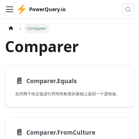
PowerQuery.io
Comparer
Comparer
📄️
Comparer.Equals
在对两个给定值进行同等性检查的基础上返回一个逻辑值。
📄️
Comparer.FromCulture