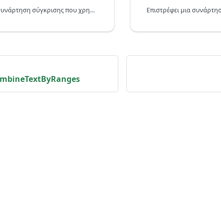
Επιστρέφει μια συνάρτηση σύγκρισης που χρησιμοποιεί τακτικούς κανόνες για τη σύγκριση τιμών.
ombineTextByRanges