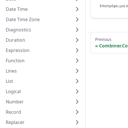
Date Time
Date Time Zone
Diagnostics
Previous
Duration
Combiner.C
Expression
Function
Lines
List
Logical
Number
Record
Replacer