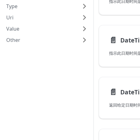
Type
Uri
Value
📄️
Other
📄️
DateT
返回给定日期时