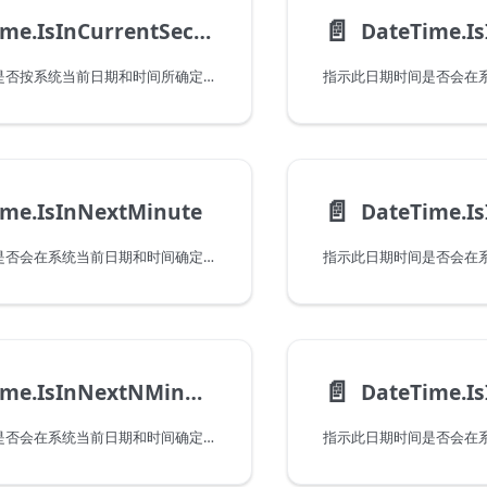
📄️
DateTime.IsInCurrentSecond
DateTime.I
指示此日期时间是否按系统当前日期和时间所确定的那样处于当前秒内。
📄️
ime.IsInNextMinute
DateTime.I
指示此日期时间是否会在系统当前日期和时间确定的下一分钟内出现。请注意，当传递一个在当前分钟内出现的值时，此函数将返回 false。
📄️
DateTime.IsInNextNMinutes
指示此日期时间是否会在系统当前日期和时间确定的下一分钟数中出现。请注意，当传递一个在当前分钟内出现的值时，此函数将返回 false。