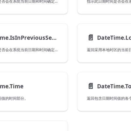
指示此日期时间是否会在系统当前日期和时间确定的上一分钟数中出现。请注意，当传递一个在当前分钟内出现的值时，此函数将返回 false。
📄️
DateTime.IsInPreviousSecond
DateTime.L
指示此日期时间是否会在系统当前日期和时间确定的上一秒中出现。请注意，当传递一个在当前秒内出现的值时，此函数将返回 false。
返回采用本地时区的当前
📄️
ime.Time
DateTime.T
间值的时间部分。
返回包含日期时间值的各