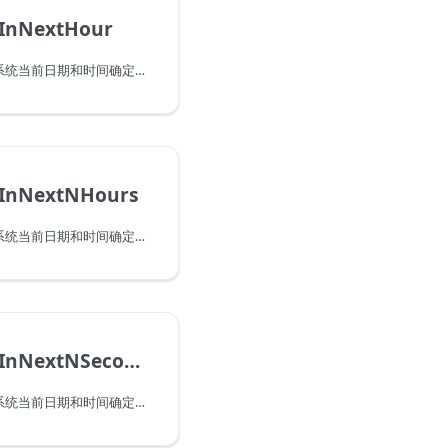
sInNextHour
指示此日期时间是否会在系统当前日期和时间确定的下一小时中出现。请注意，当传递一个在当前小时内出现的值时，此函数将返回 false。
sInNextNHours
指示此日期时间是否会在系统当前日期和时间确定的下一小时数中出现。请注意，当传递一个在当前小时内出现的值时，此函数将返回 false。
DateTime.IsInNextNSeconds
指示此日期时间是否会在系统当前日期和时间确定的下一秒数中出现。请注意，当传递一个在当前秒内出现的值时，此函数将返回 false。