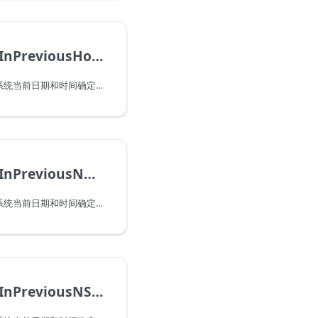
DateTime.IsInPreviousHour
指示此日期时间是否会在系统当前日期和时间确定的上一小时中出现。请注意，当传递一个在当前小时内出现的值时，此函数将返回 false。
DateTime.IsInPreviousNHours
指示此日期时间是否会在系统当前日期和时间确定的上一小时数中出现。请注意，当传递一个在当前小时内出现的值时，此函数将返回 false。
DateTime.IsInPreviousNSeconds