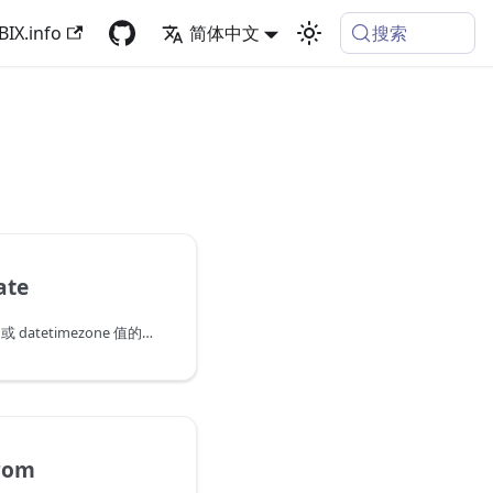
搜索
BIX.info
简体中文
ate
返回给定 date、datetime 或 datetimezone 值的日期部分。
rom