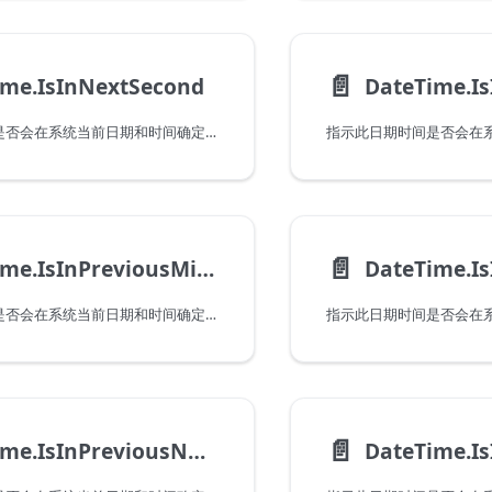
📄️
ime.IsInNextSecond
指示此日期时间是否会在系统当前日期和时间确定的下一秒中出现。请注意，当传递一个在当前秒内出现的值时，此函数将返回 false。
📄️
DateTime.IsInPreviousMinute
指示此日期时间是否会在系统当前日期和时间确定的上一分钟内出现。请注意，当传递一个在当前分钟内出现的值时，此函数将返回 false。
📄️
DateTime.IsInPreviousNMinutes