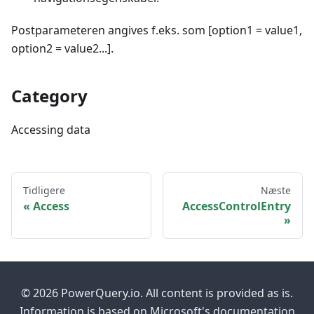
Postparameteren angives f.eks. som [option1 = value1,
option2 = value2...].
Category
Accessing data
Tidligere
Næste
Access
AccessControlEntry
© 2026 PowerQuery.io. All content is provided as is.
Information is based on Microsoft's documentation