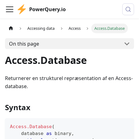
PowerQuery.io
Accessing data
Access
Access.Database
On this page
Access.Database
Returnerer en strukturel repræsentation af en Access-
database.
Syntax
Access.Database
(
    database 
as
binary
,