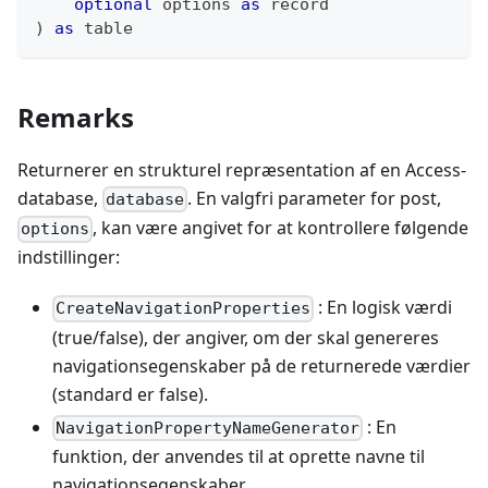
optional
 options 
as
record
)
as
table
Remarks
Returnerer en strukturel repræsentation af en Access-
database,
. En valgfri parameter for post,
database
, kan være angivet for at kontrollere følgende
options
indstillinger:
: En logisk værdi
CreateNavigationProperties
(true/false), der angiver, om der skal genereres
navigationsegenskaber på de returnerede værdier
(standard er false).
: En
NavigationPropertyNameGenerator
funktion, der anvendes til at oprette navne til
navigationsegenskaber.