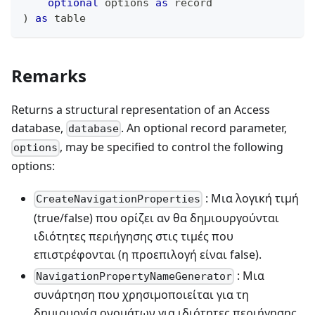
optional
 options 
as
record
)
as
table
Remarks
Returns a structural representation of an Access
database,
. An optional record parameter,
database
, may be specified to control the following
options
options:
: Μια λογική τιμή
CreateNavigationProperties
(true/false) που ορίζει αν θα δημιουργούνται
ιδιότητες περιήγησης στις τιμές που
επιστρέφονται (η προεπιλογή είναι false).
: Μια
NavigationPropertyNameGenerator
συνάρτηση που χρησιμοποιείται για τη
δημιουργία ονομάτων για ιδιότητες περιήγησης.