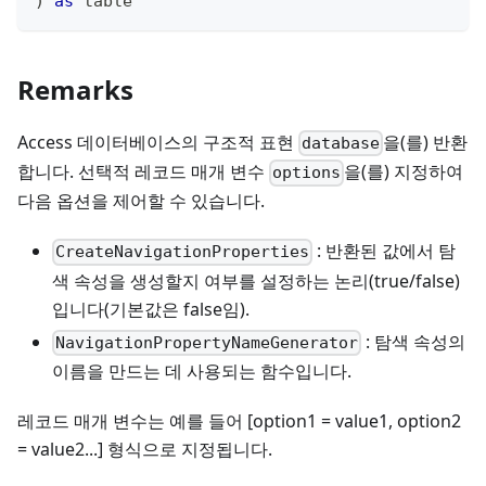
)
as
table
Remarks
Access 데이터베이스의 구조적 표현
을(를) 반환
database
합니다. 선택적 레코드 매개 변수
을(를) 지정하여
options
다음 옵션을 제어할 수 있습니다.
: 반환된 값에서 탐
CreateNavigationProperties
색 속성을 생성할지 여부를 설정하는 논리(true/false)
입니다(기본값은 false임).
: 탐색 속성의
NavigationPropertyNameGenerator
이름을 만드는 데 사용되는 함수입니다.
레코드 매개 변수는 예를 들어 [option1 = value1, option2
= value2...] 형식으로 지정됩니다.