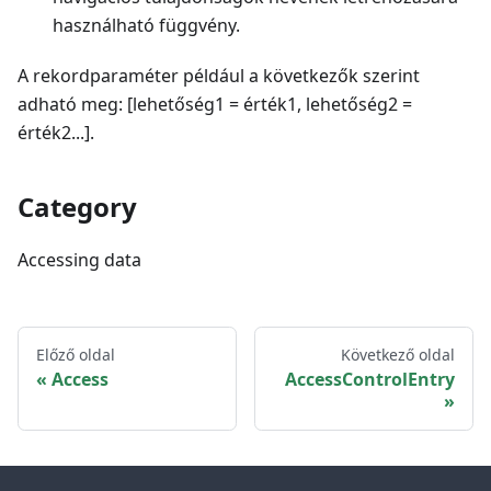
használható függvény.
A rekordparaméter például a következők szerint
adható meg: [lehetőség1 = érték1, lehetőség2 =
érték2...].
Category
Accessing data
Előző oldal
Következő oldal
Access
AccessControlEntry