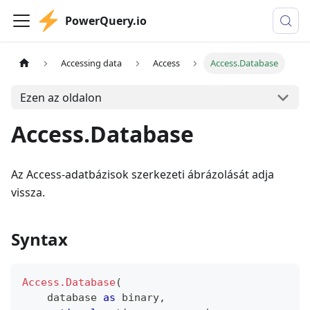
PowerQuery.io
Accessing data
Access
Access.Database
Ezen az oldalon
Access.Database
Az Access-adatbázisok szerkezeti ábrázolását adja
vissza.
Syntax
Access.Database
(
    database 
as
binary
,