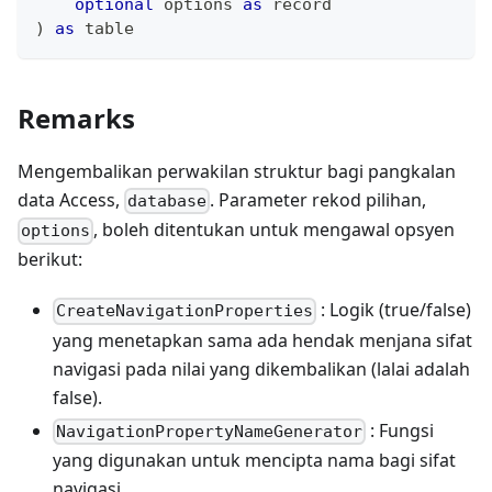
optional
 options 
as
record
)
as
table
Remarks
Mengembalikan perwakilan struktur bagi pangkalan
data Access,
. Parameter rekod pilihan,
database
, boleh ditentukan untuk mengawal opsyen
options
berikut:
: Logik (true/false)
CreateNavigationProperties
yang menetapkan sama ada hendak menjana sifat
navigasi pada nilai yang dikembalikan (lalai adalah
false).
: Fungsi
NavigationPropertyNameGenerator
yang digunakan untuk mencipta nama bagi sifat
navigasi.