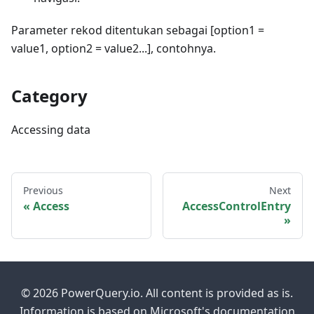
Parameter rekod ditentukan sebagai [option1 =
value1, option2 = value2...], contohnya.
Category
Accessing data
Previous
Next
Access
AccessControlEntry
© 2026 PowerQuery.io. All content is provided as is.
Information is based on Microsoft's documentation