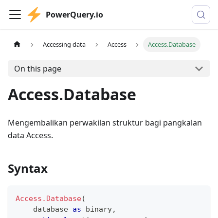
PowerQuery.io
Accessing data
Access
Access.Database
On this page
Access.Database
Mengembalikan perwakilan struktur bagi pangkalan
data Access.
Syntax
Access.Database
(
    database 
as
binary
,