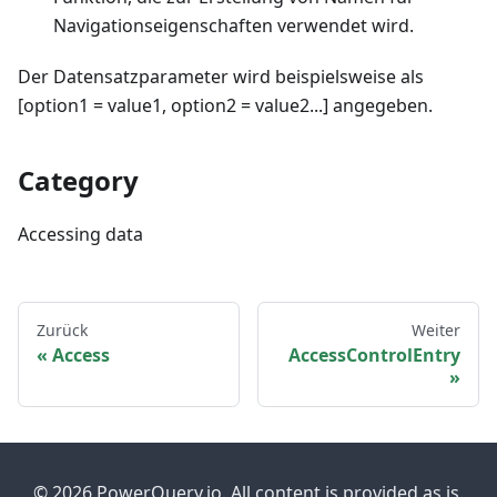
Navigationseigenschaften verwendet wird.
Der Datensatzparameter wird beispielsweise als
[option1 = value1, option2 = value2...] angegeben.
Category
Accessing data
Zurück
Weiter
Access
AccessControlEntry
© 2026 PowerQuery.io. All content is provided as is.